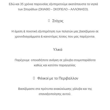
Εδώ και 35 χρόνια παρουσίας εξυπηρετούμε ακατάπαυστα τα νησιά
των Σποράδων (ΣΚΙΑΘΟ – ΣΚΟΠΕΛΟ – ΑΛΛΟΝΗΣΟ).
Στόχος
Η άμεση & ποιοτική εξυπηρέτηση των πελατών μας βασιζόμενοι σε
χρονοδιαγράμματα & καινοτόμες λύσεις που μας παρέχονται.
Υλικά
Παρέχουμε οποιαδήποτε ανάγκη σε χάλυβα ετοιμοπαράδοτα
καθώς και κατόπιν παραγγελίας
Φιλικοί με το Περιβαλλον
Βασιζόμαστε στα πρότυπα ανακύκλωσης χάλυβα και της
επαναξιοποίησης αυτού.